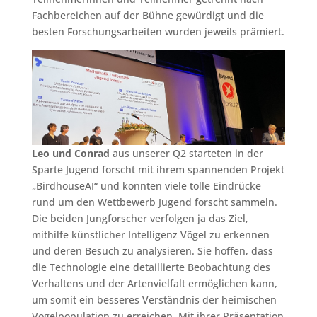
Fachbereichen auf der Bühne gewürdigt und die
besten Forschungsarbeiten wurden jeweils prämiert.
Leo und Conrad
aus unserer Q2 starteten in der
Sparte Jugend forscht mit ihrem spannenden Projekt
„BirdhouseAI“ und konnten viele tolle Eindrücke
rund um den Wettbewerb Jugend forscht sammeln.
Die beiden Jungforscher verfolgen ja das Ziel,
mithilfe künstlicher Intelligenz Vögel zu erkennen
und deren Besuch zu analysieren. Sie hoffen, dass
die Technologie eine detaillierte Beobachtung des
Verhaltens und der Artenvielfalt ermöglichen kann,
um somit ein besseres Verständnis der heimischen
Vogelpopulation zu erreichen. Mit ihrer Präsentation