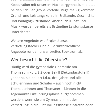
Kooperation mit unserem Nachbargymnasium bietet
beiden Schulen große Vorteile. Regelmäßig kommen
Grund- und Leistungskurse in Erdkunde, Geschichte
und Pädagogik zustande. Aber auch Kunst und
Musik wurden bereits als 5stündige Leistungskurse
unterrichtet.
Weitere Angebote wie Projektkurse,
Vertiefungsfächer und außerunterrichtliche
Angebote runden unser breites Spektrum ab.
Wer besucht die Oberstufe?
Häufig wird die gymnasiale Oberstufe am
Thomaeum kurz S 2 oder Sek II (Sekundarstufe II)
genannt. Sie dauert i.d.R. drei Jahre und alle
Schülerinnen und Schüler – auch noch nicht
Thomaeerinnen und Thomaeer – können in die
sogenannte Einführungsphase aufgenommen
werden, wenn sie am Gymnasium mit der
Versetzung in die Einführungsphase eintreten oder