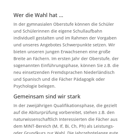
Wer die Wahl hat …
In der gymnasialen Oberstufe können die Schüler
und Schülerinnen die eigene Schullaufbahn
individuell gestalten und im Rahmen der Vorgaben
und unseres Angebotes Schwerpunkte setzen. Wir
bieten unseren jungen Erwachsenen eine große
Breite an Fächern. Im ersten Jahr der Oberstufe, der
sogenannten Einführungsphase, können Sie z.B. die
neu einsetzenden Fremdsprachen Niederländisch
und Spanisch und die Fächer Pädagogik oder
Psychologie belegen.
Gemeinsam sind wir stark
In der zweijährigen Qualifikationsphase, die gezielt
auf die Abiturprüfung vorbereitet, stehen z.B. den
naturwissenschaftlich Interessierten die Fächer aus
dem MINT-Bereich (M, If, Bi, Ch, Ph) als Leistungs-
oder Grundkurs zur Wahl. Die Jahrzehntelange gute