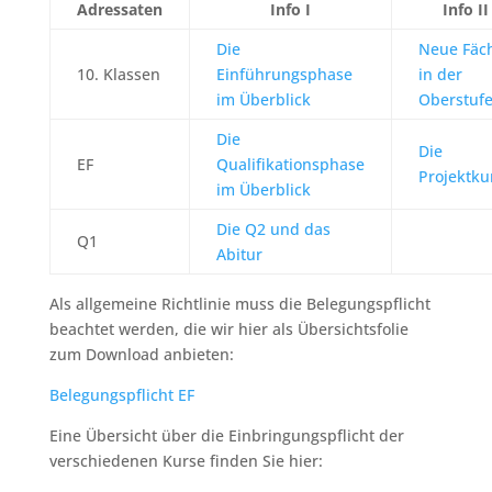
Adressaten
Info I
Info II
Die
Neue Fäc
10. Klassen
Einführungsphase
in der
im Überblick
Oberstuf
Die
Die
EF
Qualifikationsphase
Projektku
im Überblick
Die Q2 und das
Q1
Abitur
Als allgemeine Richtlinie muss die Belegungspflicht
beachtet werden, die wir hier als Übersichtsfolie
zum Download anbieten:
Belegungspflicht EF
Eine Übersicht über die Einbringungspflicht der
verschiedenen Kurse finden Sie hier: