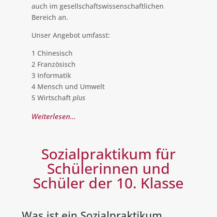
auch im gesellschaftswissen­schaft­lichen
Bereich an.
Unser Angebot umfasst:
1 Chinesisch
2 Französisch
3 Informatik
4 Mensch und Umwelt
5 Wirtschaft
plus
Weiterlesen…
Sozialpraktikum für
Schülerinnen und
Schüler der 10. Klasse
Was ist ein Sozialpraktikum