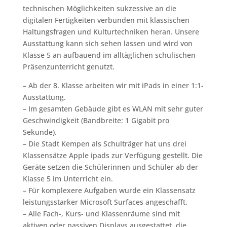
technischen Möglichkeiten sukzessive an die
digitalen Fertigkeiten verbunden mit klassischen
Haltungsfragen und Kulturtechniken heran. Unsere
Ausstattung kann sich sehen lassen und wird von
Klasse 5 an aufbauend im alltäglichen schulischen
Präsenzunterricht genutzt.
– Ab der 8. Klasse arbeiten wir mit iPads in einer 1:1-
Ausstattung.
– Im gesamten Gebäude gibt es WLAN mit sehr guter
Geschwindigkeit (Bandbreite: 1 Gigabit pro
Sekunde).
– Die Stadt Kempen als Schulträger hat uns drei
Klassensätze Apple ipads zur Verfügung gestellt. Die
Geräte setzen die Schülerinnen und Schüler ab der
Klasse 5 im Unterricht ein.
– Für komplexere Aufgaben wurde ein Klassensatz
leistungsstarker Microsoft Surfaces angeschafft.
– Alle Fach-, Kurs- und Klassenräume sind mit
aktiven oder passiven Displays ausgestattet, die