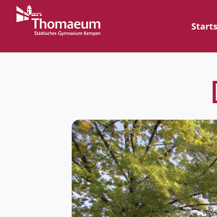
Start