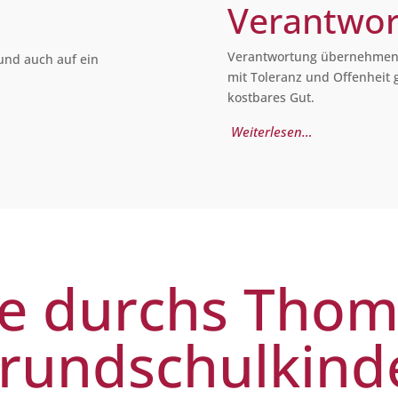
Verantwo
Verantwortung übernehmen, 
und auch auf ein
mit Toleranz und Offenheit 
kostbares Gut.
Weiterlesen…
e durchs Tho
rundschulkind