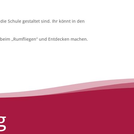
e Schule gestaltet sind. Ihr könnt in den
ß beim „Rumfliegen“ und Entdecken machen.
g