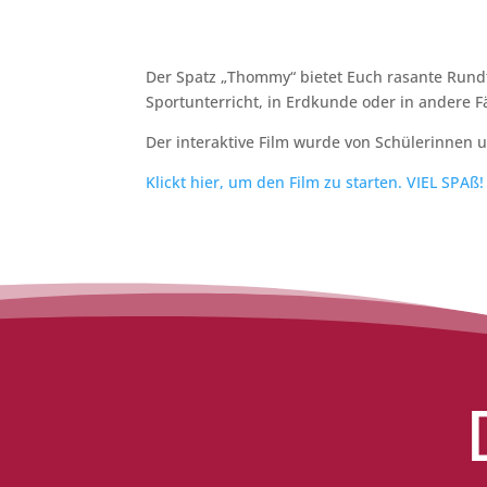
Der Spatz „Thommy“ bietet Euch rasante Rundf
Sportunterricht, in Erdkunde oder in andere 
Der interaktive Film wurde von Schülerinnen
Klickt hier, um den Film zu starten. VIEL SPAß!