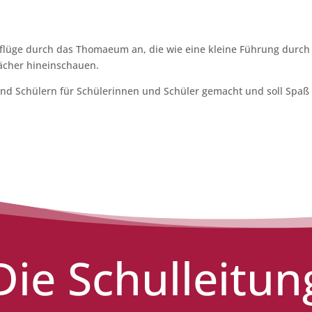
lüge durch das Thomaeum an, die wie eine kleine Führung durch di
Fächer hineinschauen.
 und Schülern für Schülerinnen und Schüler gemacht und soll Spa
Die Schulleitun