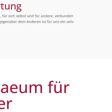
rtung
für sich selbst und für andere, verbunden
gegenüber dem Anderen ist für uns ein sehr
maeum für
er