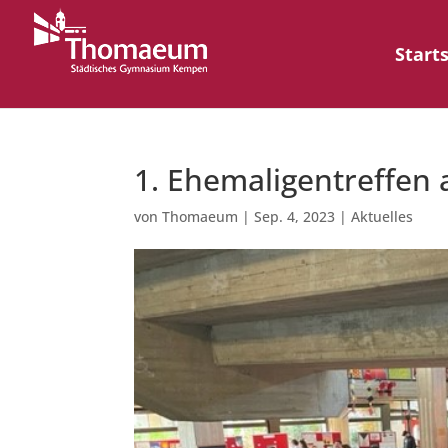
Start
1. Ehemaligentreffe
von
Thomaeum
|
Sep. 4, 2023
|
Aktuelles