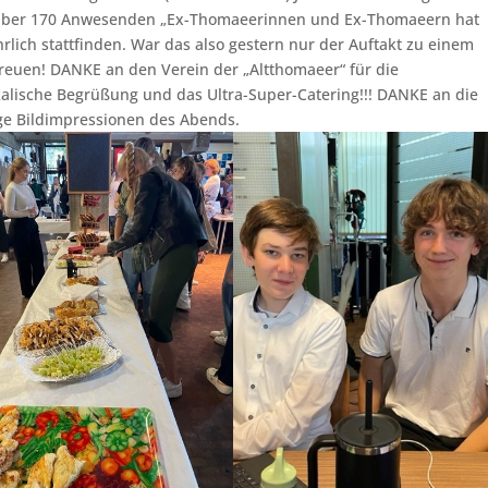
über 170 Anwesenden „Ex-Thomaeerinnen und Ex-Thomaeern hat
rlich stattfinden. War das also gestern nur der Auftakt zu einem
euen! DANKE an den Verein der „Altthomaeer“ für die
alische Begrüßung und das Ultra-Super-Catering!!! DANKE an die
nige Bildimpressionen des Abends.