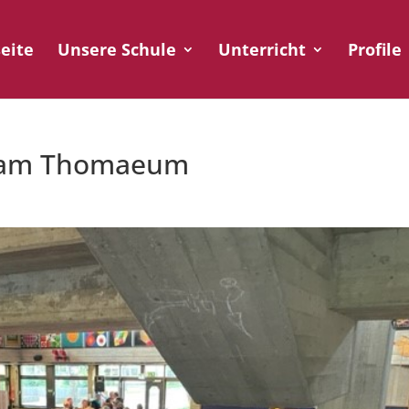
seite
Unsere Schule
Unterricht
Profile
n am Thomaeum