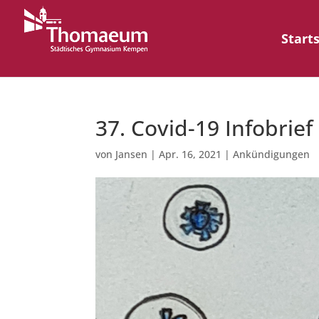
Start
37. Covid-19 Infobrief
von
Jansen
|
Apr. 16, 2021
|
Ankündigungen