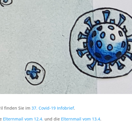
il finden Sie im
37. Covid-19 Infobrief
.
ie
Elternmail vom 12.4.
und die
Elternmail vom 13.4
.