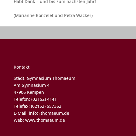
Habt Dank – und bis zum nächsten Jahr!
(Marianne Bonzelet und Petra Wacker)
Kontakt
Städt. Gymnasium Thomaeum
Am Gymnasium 4
47906 Kempen
Telefon: (02152) 4141
Telefax: (02152) 557362
E-Mail:
info@thomaeum.de
Web:
www.thomaeum.de