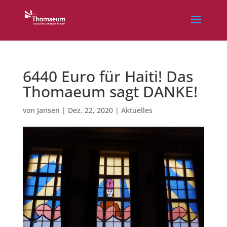
6440 Euro für Haiti! Das
Thomaeum sagt DANKE!
von
Jansen
|
Dez. 22, 2020
|
Aktuelles