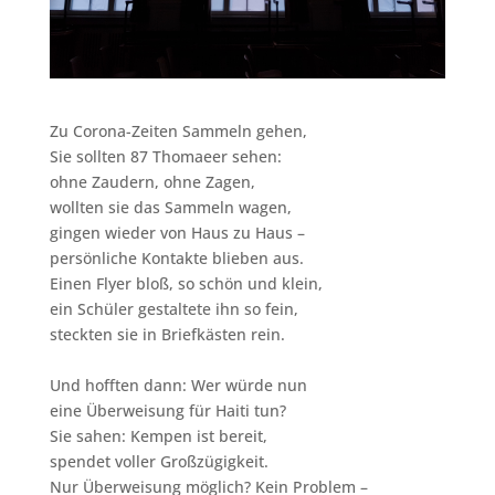
Zu Corona-Zeiten Sammeln gehen,
Sie sollten 87 Thomaeer sehen:
ohne Zaudern, ohne Zagen,
wollten sie das Sammeln wagen,
gingen wieder von Haus zu Haus –
persönliche Kontakte blieben aus.
Einen Flyer bloß, so schön und klein,
ein Schüler gestaltete ihn so fein,
steckten sie in Briefkästen rein.
Und hofften dann: Wer würde nun
eine Überweisung für Haiti tun?
Sie sahen: Kempen ist bereit,
spendet voller Großzügigkeit.
Nur Überweisung möglich? Kein Problem –