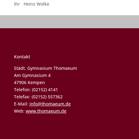
Ihr Heinz Wolke
Kontakt
Städt. Gymnasium Thomaeum
Am Gymnasium 4
47906 Kempen
Telefon: (02152) 4141
Telefax: (02152) 557362
E-Mail:
info@thomaeum.de
Web:
www.thomaeum.de