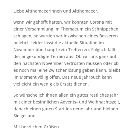
Liebe Altthomaeerinnen und Altthomaeer,
wenn wir gehofft hatten, wir könnten Corona mit
einer Versammlung im Thomaeum ein Schnippchen
schlagen, so wurden wir inzwischen eines Besseren
belehrt. Leider lässt die aktuelle Situation im
November überhaupt kein Treffen zu. Folglich fällt
der angekündigte Termin aus. Ob wir uns ganz auf
den nächsten November vertrösten müssen oder ob
es noch mal eine Zwischenlösung geben kann, bleibt
im Moment völlig offen. Das neue Jahrbuch kann
vielleicht ein wenig als Ersatz dienen.
So wünsche ich Ihnen allen ein gutes restliches Jahr
mit einer besinnlichen Advents- und Weihnachtszeit,
danach einen guten Start ins neue Jahr und bleiben
Sie gesund.
Mit herzlichen Grüßen