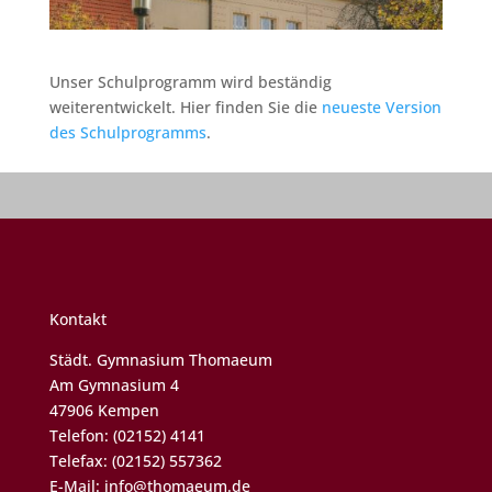
Unser Schulprogramm wird beständig
weiterentwickelt. Hier finden Sie die
neueste Version
des Schulprogramms
.
Kontakt
Städt. Gymnasium Thomaeum
Am Gymnasium 4
47906 Kempen
Telefon: (02152) 4141
Telefax: (02152) 557362
E-Mail:
info@thomaeum.de