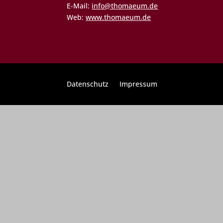
E-Mail:
info@thomaeum.de
Web:
www.thomaeum.de
Datenschutz
Impressum