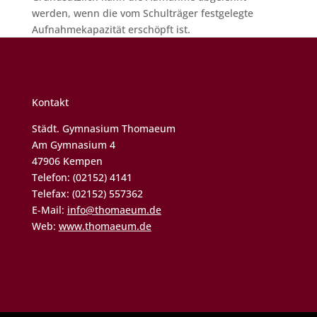
werden, wenn die vom Schulträger festgelegte
Aufnahmekapazität erschöpft ist.
Kontakt
Städt. Gymnasium Thomaeum
Am Gymnasium 4
47906 Kempen
Telefon: (02152) 4141
Telefax: (02152) 557362
E-Mail:
info@thomaeum.de
Web:
www.thomaeum.de