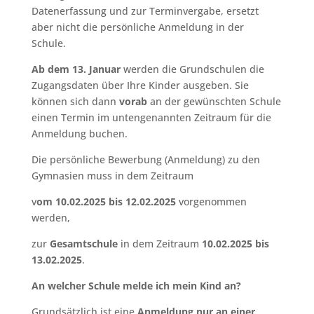
Datenerfassung und zur Terminvergabe, ersetzt
aber nicht die persönliche Anmeldung in der
Schule.
Ab dem 13. Januar
werden die Grundschulen die
Zugangsdaten über Ihre Kinder ausgeben. Sie
können sich dann
vorab
an der gewünschten Schule
einen Termin im untengenannten Zeitraum für die
Anmeldung buchen.
Die persönliche Bewerbung (Anmeldung) zu den
Gymnasien muss in dem Zeitraum
v
om 10.02.2025 bis 12.02.2025
vorgenommen
werden,
zur
Gesamtschule
in dem Zeitraum
10.02.2025 bis
13.02.2025
.
An welcher Schule melde ich mein Kind an?
Grundsätzlich ist eine
Anmeldung nur an einer