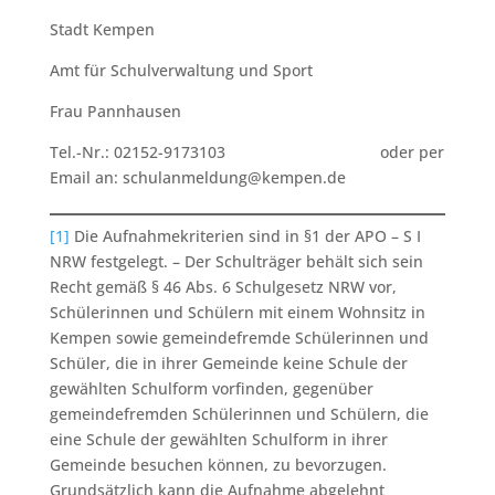
Stadt Kempen
Amt für Schulverwaltung und Sport
Frau Pannhausen
Tel.-Nr.: 02152-9173103 oder per
Email an: schulanmeldung@kempen.de
[1]
Die Aufnahmekriterien sind in §1 der APO – S I
NRW festgelegt. – Der Schulträger behält sich sein
Recht gemäß § 46 Abs. 6 Schulgesetz NRW vor,
Schülerinnen und Schülern mit einem Wohnsitz in
Kempen sowie gemeindefremde Schülerinnen und
Schüler, die in ihrer Gemeinde keine Schule der
gewählten Schulform vorfinden, gegenüber
gemeindefremden Schülerinnen und Schülern, die
eine Schule der gewählten Schulform in ihrer
Gemeinde besuchen können, zu bevorzugen.
Grundsätzlich kann die Aufnahme abgelehnt