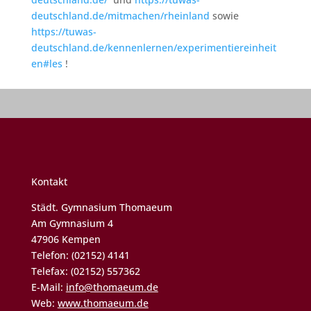
deutschland.de/mitmachen/rheinland
sowie
https://tuwas-
deutschland.de/kennenlernen/experimentiereinheit
en#les
!
Kontakt
Städt. Gymnasium Thomaeum
Am Gymnasium 4
47906 Kempen
Telefon: (02152) 4141
Telefax: (02152) 557362
E-Mail:
info@thomaeum.de
Web:
www.thomaeum.de