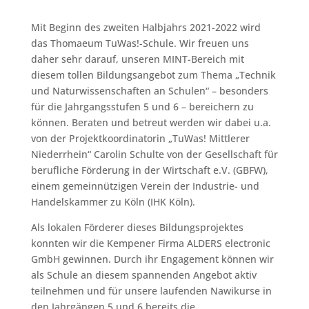
Mit Beginn des zweiten Halbjahrs 2021-2022 wird
das Thomaeum TuWas!-Schule. Wir freuen uns
daher sehr darauf, unseren MINT-Bereich mit
diesem tollen Bildungsangebot zum Thema „Technik
und Naturwissenschaften an Schulen“ – besonders
für die Jahrgangsstufen 5 und 6 – bereichern zu
können. Beraten und betreut werden wir dabei u.a.
von der Projektkoordinatorin „TuWas! Mittlerer
Niederrhein“ Carolin Schulte von der Gesellschaft für
berufliche Förderung in der Wirtschaft e.V. (GBFW),
einem gemeinnützigen Verein der Industrie- und
Handelskammer zu Köln (IHK Köln).
Als lokalen Förderer dieses Bildungsprojektes
konnten wir die Kempener Firma ALDERS electronic
GmbH gewinnen. Durch ihr Engagement können wir
als Schule an diesem spannenden Angebot aktiv
teilnehmen und für unsere laufenden Nawikurse in
den Jahrgängen 5 und 6 bereits die