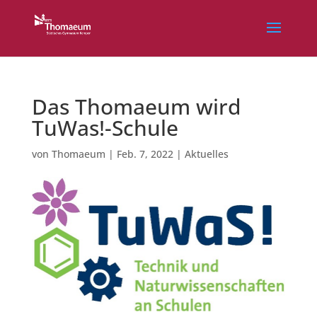
Das Thomaeum wird
TuWas!-Schule
von
Thomaeum
|
Feb. 7, 2022
|
Aktuelles