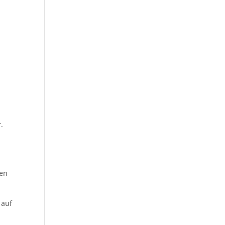
.
ben
 auf