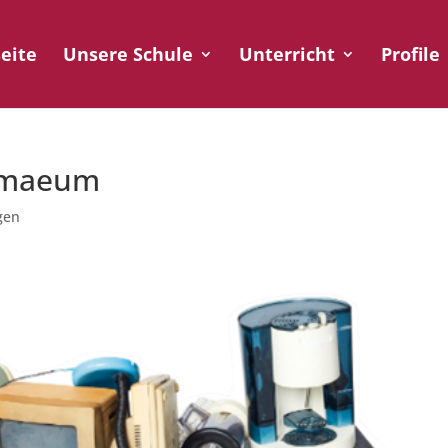
seite
Unsere Schule
Unterricht
Profile
omaeum
gen