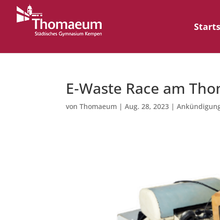
Start
E-Waste Race am Th
von
Thomaeum
|
Aug. 28, 2023
|
Ankündigun