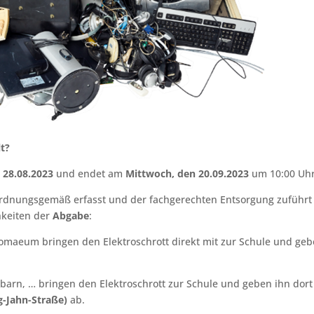
t?
 28.08.2023
und endet am
Mittwoch, den 20.09.2023
um 10:00 Uhr
 ordnungsgemäß erfasst und der fachgerechten Entsorgung zuführt
hkeiten der
Abgabe
:
omaeum bringen den Elektroschrott direkt mit zur Schule und ge
barn, … bringen den Elektroschrott zur Schule und geben ihn dort
g-Jahn-Straße)
ab.