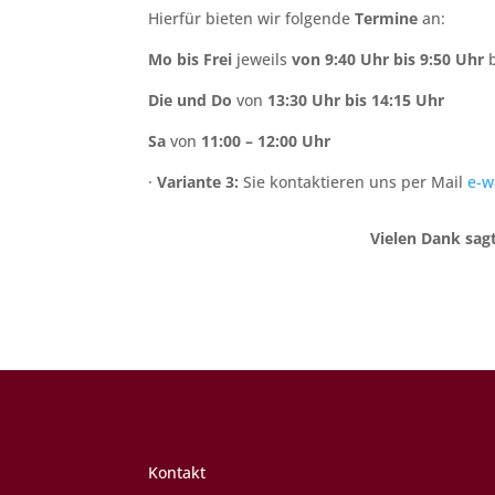
Hierfür bieten wir folgende
Termine
an:
Mo bis Frei
jeweils
von 9:40 Uhr bis 9:50 Uhr
Die und Do
von
13:30 Uhr bis 14:15 Uhr
Sa
von
11:00 – 12:00 Uhr
·
Variante 3:
Sie kontaktieren uns per Mail
e-w
Vielen Dank sag
Kontakt