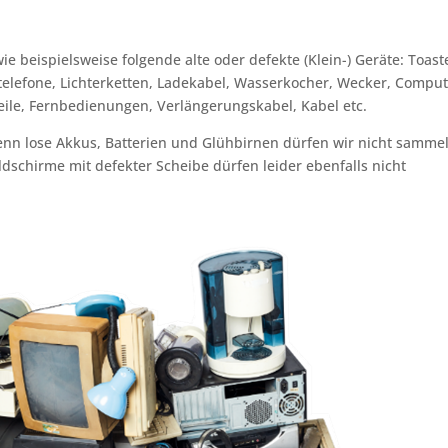
wie beispielsweise folgende alte oder defekte (Klein-) Geräte: Toast
telefone, Lichterketten, Ladekabel, Wasserkocher, Wecker, Comput
eile, Fernbedienungen, Verlängerungskabel, Kabel etc.
denn lose Akkus, Batterien und Glühbirnen dürfen wir nicht samme
ldschirme mit defekter Scheibe dürfen leider ebenfalls nicht