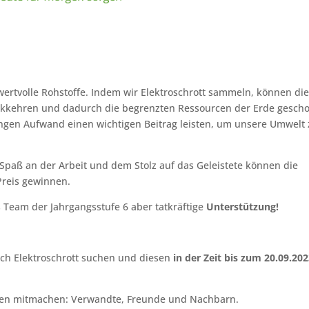
wertvolle Rohstoffe. Indem wir Elektroschrott sammeln, können di
rückkehren und dadurch die begrenzten Ressourcen der Erde gesch
ngen Aufwand einen wichtigen Beitrag leisten, um unsere Umwelt
aß an der Arbeit und dem Stolz auf das Geleistete können die
Preis gewinnen.
s Team der Jahrgangsstufe 6 aber tatkräftige
Unterstützung!
ach Elektroschrott suchen und diesen
in der Zeit bis zum 20.09.20
rfen mitmachen: Verwandte, Freunde und Nachbarn.