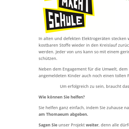
In alten und defekten Elektrogeräten stecken 
kostbaren Stoffe wieder in den Kreislauf zu
werden. Jeder von uns kann so mit einem geri
schützen.
Neben dem Engagement für die Umwelt, dem Sp
angemeldeten Kinder auch noch einen tollen 
Um erfolgreich zu sein, braucht da
Wie können Sie helfen?
Sie helfen ganz einfach, indem Sie zuhause n
am Thomaeum abgeben.
Sagen Sie
unser Projekt
weiter
, denn alle dü