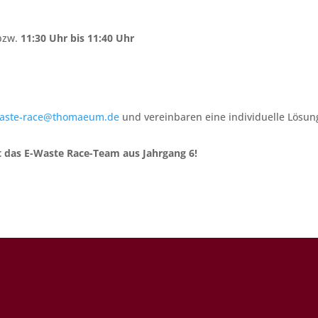
bzw.
11:30 Uhr bis 11:40 Uhr
aste-race@thomaeum.de
und vereinbaren eine individuelle Lösun
t das E-Waste Race-Team aus Jahrgang 6!