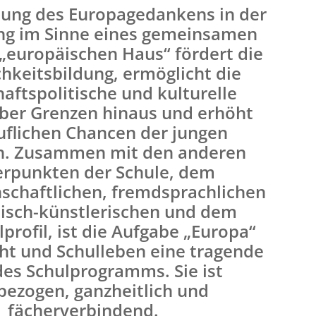
lung des Europagedankens in der
ng im Sinne eines gemeinsamen
„europäischen Haus“ fördert die
chkeitsbildung, ermöglicht die
haftspolitische und kulturelle
über Grenzen hinaus und erhöht
uflichen Chancen der jungen
. Zusammen mit den anderen
rpunkten der Schule, dem
schaftlichen, fremdsprachlichen
isch-künstlerischen und dem
profil, ist die Aufgabe „Europa“
cht und Schulleben eine tragende
des Schulprogramms. Sie ist
bezogen, ganzheitlich und
fächerverbindend.