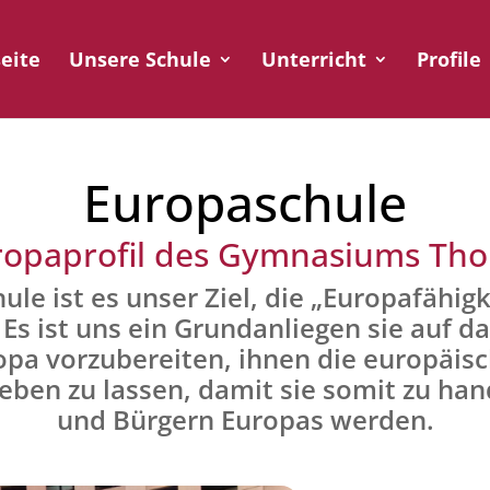
seite
Unsere Schule
Unterricht
Profile
Europaschule
ropaprofil des Gymnasiums T
hule ist es unser Ziel, die „Europafähi
 Es ist uns ein Grundanliegen sie auf d
a vorzubereiten, ihnen die europäis
eben zu lassen, damit sie somit zu ha
und Bürgern Europas werden.