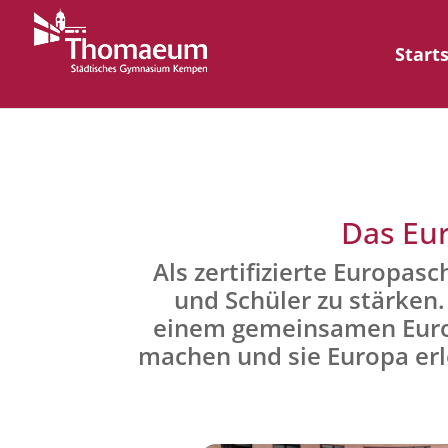
Start
Das Eu
Als zertifizierte Europasc
und Schüler zu stärken.
einem gemeinsamen Europ
machen und sie Europa erl