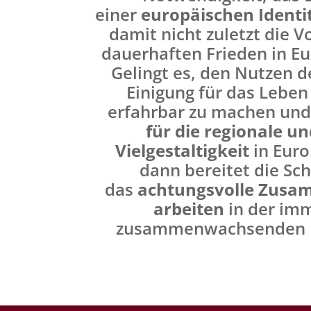
einer
europäischen Identi
damit nicht zuletzt die V
dauerhaften Frieden in Eu
Gelingt es, den Nutzen 
Einigung für das Leben
erfahrbar zu machen un
für die regionale u
Vielgestaltigkeit
in Euro
dann bereitet die Sc
das
achtungsvolle Zusa
arbeiten
in der imm
zusammenwachsenden