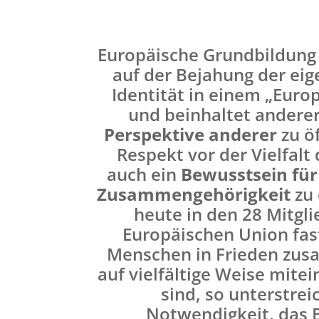
Europäische Grundbildung 
auf der Bejahung der eig
Identität in einem „Euro
und beinhaltet anderer
Perspektive anderer
zu ö
Respekt vor der Vielfalt 
auch ein
Bewusstsein für
Zusammengehörigkeit
zu 
heute in den 28 Mitgl
Europäischen Union fas
Menschen in Frieden zu
auf vielfältige Weise mit
sind, so unterstrei
Notwendigkeit, das 