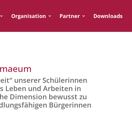
Organisation
Partner
Downloads
homaeum
gkeit“ unserer Schülerinnen
as Leben und Arbeiten in
che Dimension bewusst zu
ndlungsfähigen Bürgerinnen