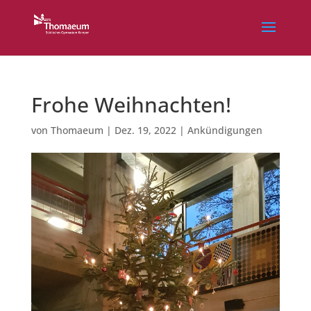
Frohe Weihnachten!
von
Thomaeum
|
Dez. 19, 2022
|
Ankündigungen