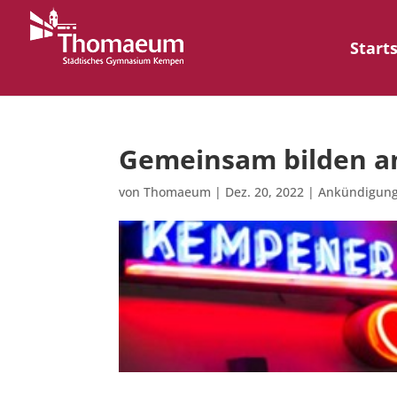
Start
Gemeinsam bilden 
von
Thomaeum
|
Dez. 20, 2022
|
Ankündigun