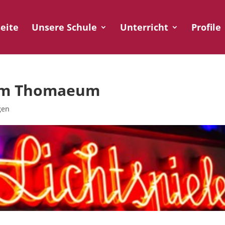
seite
Unsere Schule
Unterricht
Profile
am Thomaeum
gen