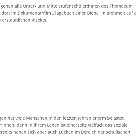
n gehen alle Unter- und Mittelstufenschüler:innen des Thomaeum
 dort im Dokumentarfilm „Tagebuch einer Biene“ mitnehmen auf 
 erstaunlichen Insekts.
n hat viele Menschen in den letzten Jahren enorm belastet.
innen, denn in ihrem Leben ist einerseits vielfach das soziale
erseits haben sich aber auch Lücken im Bereich der schulischen