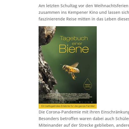
Am letzten Schultag vor den Weihnachtsferie
zusammen ins Kempener Kino und lassen sich
faszinierende Reise mitten in das Leben dieses
Die Corona-Pandemie mit ihren Einschränkunge
Besonders betroffen waren dabei auch Schüler:
Miteinander auf der Strecke geblieben, ander