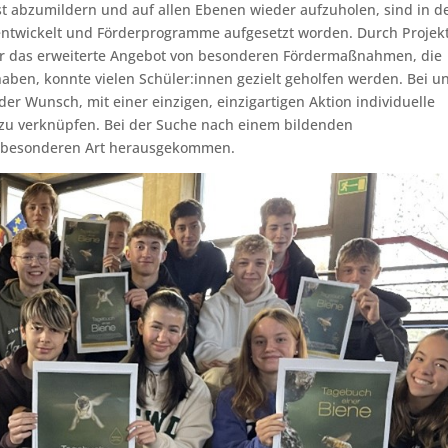
hst abzumildern und auf allen Ebenen wieder aufzuholen, sind in d
entwickelt und Förderprogramme aufgesetzt worden. Durch Projek
er das erweiterte Angebot von besonderen Fördermaßnahmen, die
aben, konnte vielen Schüler:innen gezielt geholfen werden. Bei u
r Wunsch, mit einer einzigen, einzigartigen Aktion individuelle
zu verknüpfen. Bei der Suche nach einem bildenden
er besonderen Art herausgekommen.