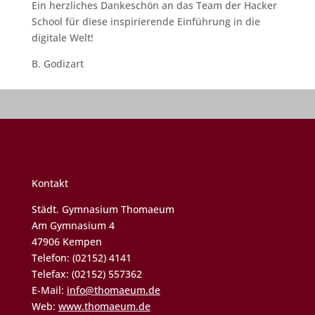
Ein herzliches Dankeschön an das Team der Hacker
School für diese inspirierende Einführung in die
digitale Welt!
B. Godizart
Kontakt
Städt. Gymnasium Thomaeum
Am Gymnasium 4
47906 Kempen
Telefon: (02152) 4141
Telefax: (02152) 557362
E-Mail:
info@thomaeum.de
Web:
www.thomaeum.de