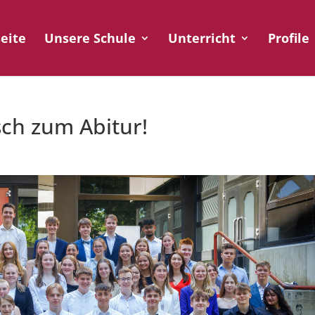
seite
Unsere Schule
Unterricht
Profile
ch zum Abitur!