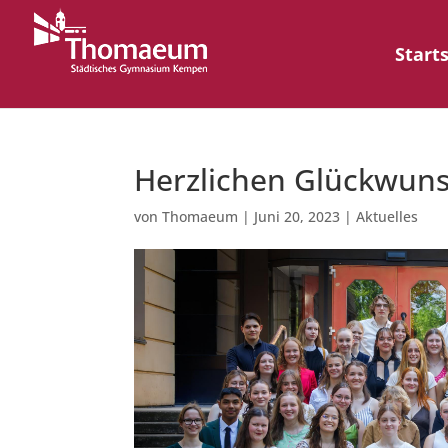
Start
Herzlichen Glückwuns
von
Thomaeum
|
Juni 20, 2023
|
Aktuelles