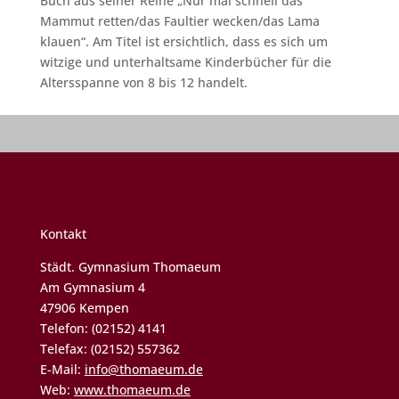
Buch aus seiner Reihe „Nur mal schnell das
Mammut retten/das Faultier wecken/das Lama
klauen“. Am Titel ist ersichtlich, dass es sich um
witzige und unterhaltsame Kinderbücher für die
Altersspanne von 8 bis 12 handelt.
Kontakt
Städt. Gymnasium Thomaeum
Am Gymnasium 4
47906 Kempen
Telefon: (02152) 4141
Telefax: (02152) 557362
E-Mail:
info@thomaeum.de
Web:
www.thomaeum.de