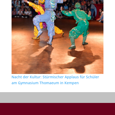
Nacht der Kultur: Stürmischer Applaus für Schüler
am Gymnasium Thomaeum in Kempen