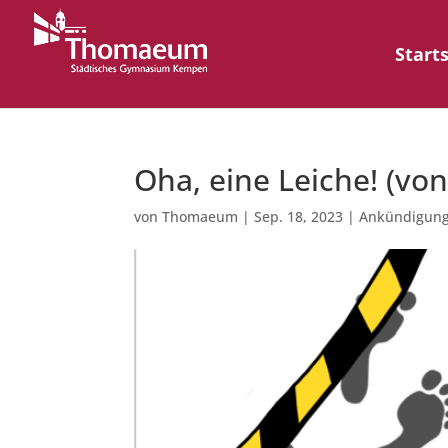
Start
Oha, eine Leiche! (von
von
Thomaeum
|
Sep. 18, 2023
|
Ankündigun