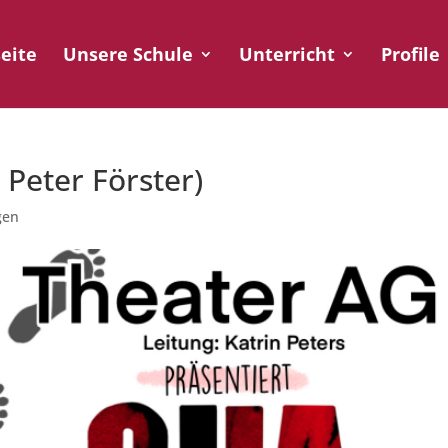
seite
Unsere Schule
Unterricht
Profile
 Peter Förster)
gen