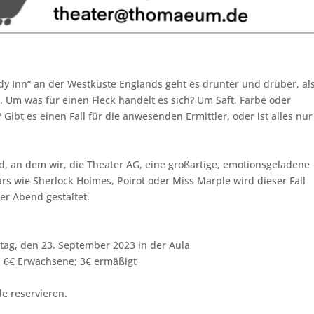
dy Inn“ an der Westküste Englands geht es drunter und drüber, als
. Um was für einen Fleck handelt es sich? Um Saft, Farbe oder
? Gibt es einen Fall für die anwesenden Ermittler, oder ist alles nur
, an dem wir, die Theater AG, eine großartige, emotionsgeladene
s wie Sherlock Holmes, Poirot oder Miss Marple wird dieser Fall
er Abend gestaltet.
tag, den 23. September 2023 in der Aula
t: 6€ Erwachsene; 3€ ermäßigt
e reservieren.