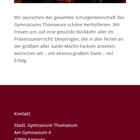
Wir wünschen der gesamten Schulgemeinschaft des
Gymnasiums Thomaeum schöne Herbstferien. Wir
freuen uns auf eine gesunde Rückkehr aller im
Präsenzunterricht! Denjenigen, die in den Ferien an
der größten aller Sankt-Martin-Fackeln arbeiten,
wünschen wir – mit ebenso großem Dank – viel
Erfolg.
Kontakt
Städt. Gymnasium Thomaeum
Am Gymnasium 4
47906 Kempen