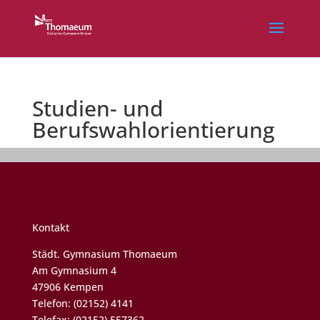
Studien- und
Berufswahlorientierung
Kontakt
Städt. Gymnasium Thomaeum
Am Gymnasium 4
47906 Kempen
Telefon: (02152) 4141
Telefax: (02152) 557362