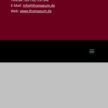
E-Mail:
info@thomaeum.de
Web:
www.thomaeum.de