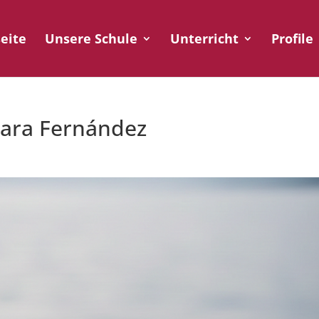
seite
Unsere Schule
Unterricht
Profile
Lara Fernández