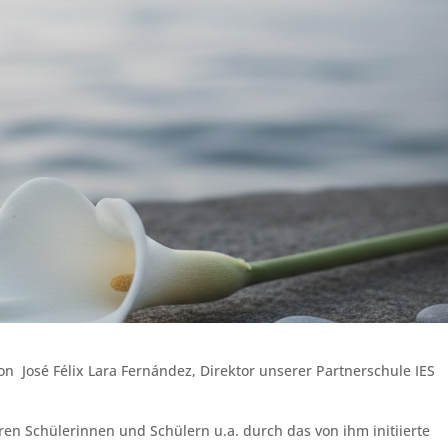
n José Félix Lara Fernández, Direktor unserer Partnerschule IES
en Schülerinnen und Schülern u.a. durch das von ihm initiierte