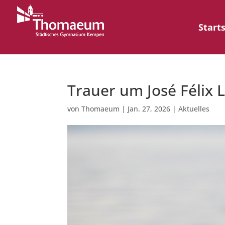
Start
Trauer um José Félix 
von
Thomaeum
|
Jan. 27, 2026
|
Aktuelles