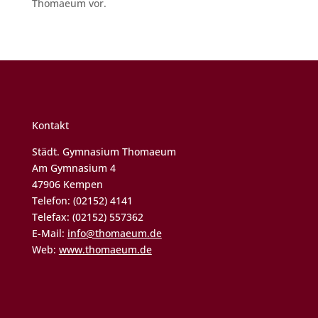
Thomaeum vor.
Kontakt
Städt. Gymnasium Thomaeum
Am Gymnasium 4
47906 Kempen
Telefon: (02152) 4141
Telefax: (02152) 557362
E-Mail:
info@thomaeum.de
Web:
www.thomaeum.de