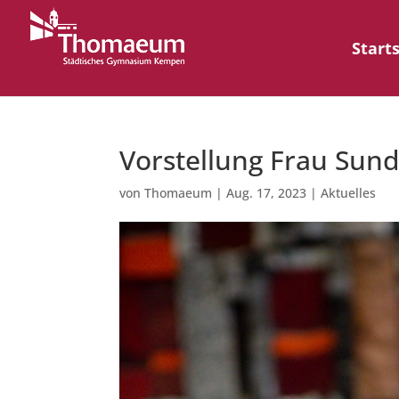
Start
Vorstellung Frau Sun
von
Thomaeum
|
Aug. 17, 2023
|
Aktuelles