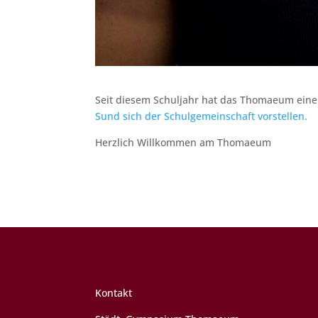
Seit diesem Schuljahr hat das Thomaeum eine 
Sund sich der Schulgemeinschaft vorstellen.
Herzlich Willkommen am Thomaeum
Kontakt