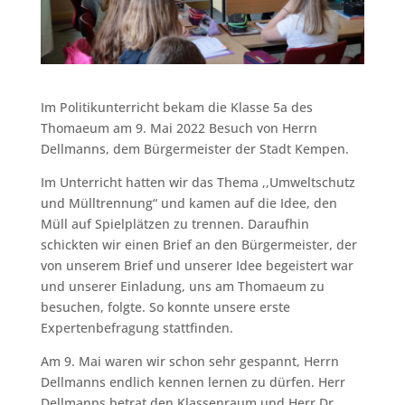
Im Politikunterricht bekam die Klasse 5a des
Thomaeum am 9. Mai 2022 Besuch von Herrn
Dellmanns, dem Bürgermeister der Stadt Kempen.
Im Unterricht hatten wir das Thema ,,Umweltschutz
und Mülltrennung“ und kamen auf die Idee, den
Müll auf Spielplätzen zu trennen. Daraufhin
schickten wir einen Brief an den Bürgermeister, der
von unserem Brief und unserer Idee begeistert war
und unserer Einladung, uns am Thomaeum zu
besuchen, folgte. So konnte unsere erste
Expertenbefragung stattfinden.
Am 9. Mai waren wir schon sehr gespannt, Herrn
Dellmanns endlich kennen lernen zu dürfen. Herr
Dellmanns betrat den Klassenraum und Herr Dr.