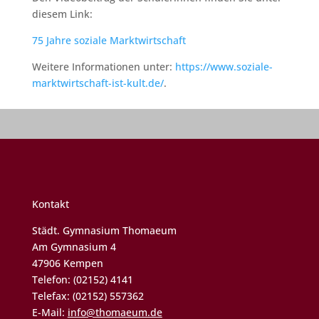
diesem Link:
7
5
J
a
h
r
e
soziale Marktwirtschaft
Weitere Informationen unter:
https://www.soziale-
marktwirtschaft-ist-kult.de/
.
Kontakt
Städt. Gymnasium Thomaeum
Am Gymnasium 4
47906 Kempen
Telefon: (02152) 4141
Telefax: (02152) 557362
E-Mail:
info@thomaeum.de