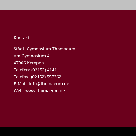
Kontakt
Städt. Gymnasium Thomaeum
Am Gymnasium 4
47906 Kempen
Telefon: (02152) 4141
Telefax: (02152) 557362
E-Mail:
info@thomaeum.de
Web:
www.thomaeum.de