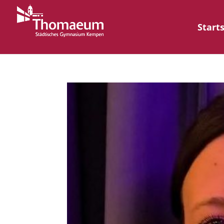
Start