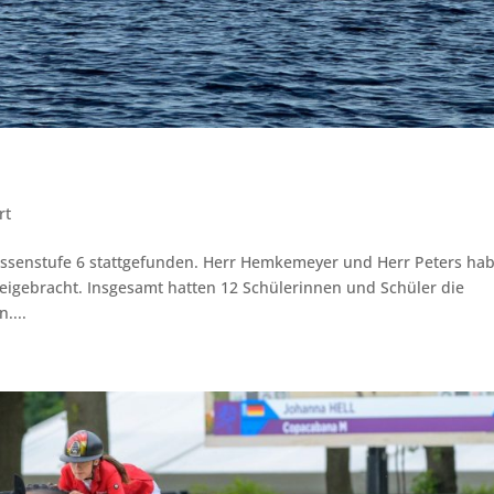
?
rt
Klassenstufe 6 stattgefunden. Herr Hemkemeyer und Herr Peters ha
 beigebracht. Insgesamt hatten 12 Schülerinnen und Schüler die
....