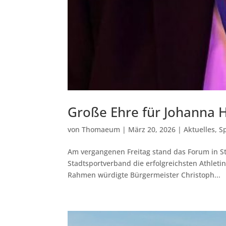
Große Ehre für Johanna 
von
Thomaeum
|
März 20, 2026
|
Aktuelles
,
S
Am vergangenen Freitag stand das Forum in St
Stadtsportverband die erfolgreichsten Athleti
Rahmen würdigte Bürgermeister Christoph...