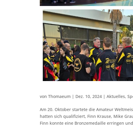
von
Thomaeum
|
Dez. 10, 2024
|
Aktuelles
,
Sp
Am 20. Oktober startete die Amateur Weltmei
hatten sich qualifiziert, Finn Krause, Mike Gr
Finn konnte eine Bronzemedaille erringen und.