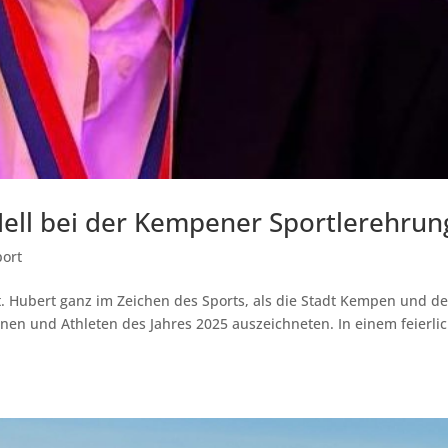
Hell bei der Kempener Sportlerehrun
port
. Hubert ganz im Zeichen des Sports, als die Stadt Kempen und de
nnen und Athleten des Jahres 2025 auszeichneten. In einem feierli